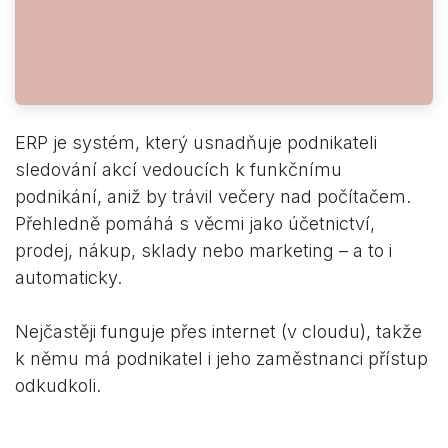
ERP je systém, který usnadňuje podnikateli
sledování akcí vedoucích k funkčnímu
podnikání, aniž by trávil večery nad počítačem.
Přehledně pomáhá s věcmi jako účetnictví,
prodej, nákup, sklady nebo marketing – a to i
automaticky.
Nejčastěji funguje přes internet (v cloudu), takže
k němu má podnikatel i jeho zaměstnanci přístup
odkudkoli.