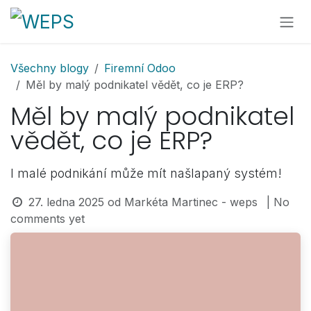
Přejít na obsah
Všechny blogy
Firemní Odoo
Měl by malý podnikatel vědět, co je ERP?
Měl by malý podnikatel
vědět, co je ERP?
I malé podnikání může mít našlapaný systém!
27. ledna 2025
od
Markéta Martinec - weps
| No
comments yet