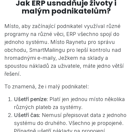
Jak ERP usnadňuje životy i
malým podnikatelům?
Místo, aby začínající podnikatel využíval různé
programy na různé věci, ERP všechno spojí do
jednoho systému. Místo Raynetu pro správu
obchodu, SmartMailingu pro lepší kontrolu nad
hromadnými e-maily, Ježkem na sklady a
spoustou nákladů za uživatele, máte jedno větší
řešení.
To znamená, že i malý podnikatel:
Ušetří peníze:
Platí jen jednou místo několika
různých plateb za systémy.
Ušetří čas:
Nemusí přepisovat data z jednoho
systému do druhého. Všechno je propojené.
Případně ušetří náklady na propojení