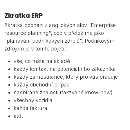
Zkratka ERP
Zkratka pochází z anglických slov "Enterprise
resource planning", což v přeložíme jako
"plánování podnikových zdrojů". Podnikovým
zdrojem je v tomto pojetí:
vše, co máte na skladě
každý kontakt na potenciálního zákazníka
každý zaměstnanec, který pro vás pracuje
každý obchodní případ
nasbírané znalosti (takzvané know-how)
všechny vozidla
každá faktura
atd.