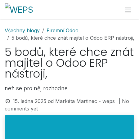
Přejít na obsah
Všechny blogy
Firemní Odoo
5 bodů, které chce znát majitel o Odoo ERP nástroji,
5 bodů, které chce znát
majitel o Odoo ERP
nástroji,
než se pro něj rozhodne
15. ledna 2025
od
Markéta Martinec - weps
| No
comments yet