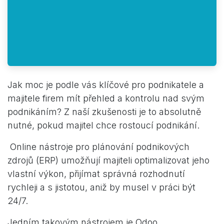
Jak moc je podle vás klíčové pro podnikatele a
majitele firem mít přehled a kontrolu nad svým
podnikáním? Z naší zkušenosti je to absolutně
nutné, pokud majitel chce rostoucí podnikání.
Online nástroje pro plánování podnikových
zdrojů (ERP) umožňují majiteli optimalizovat jeho
vlastní výkon, přijímat správná rozhodnutí
rychleji a s jistotou, aniž by musel v práci být
24/7.
Jedním takovým nástrojem je Odoo.