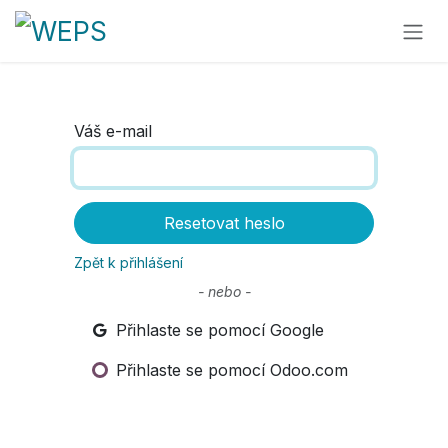
Přejít na obsah
Váš e-mail
Resetovat heslo
Zpět k přihlášení
- nebo -
Přihlaste se pomocí Google
Přihlaste se pomocí Odoo.com